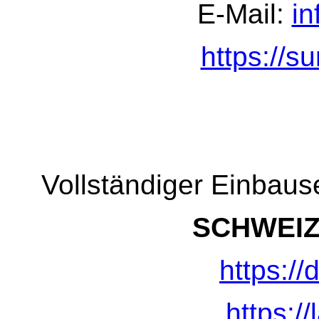
E-Mail:
i
https://s
Vollständiger Einbauser
SCHWEIZ
https://
https://