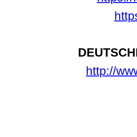
http
DEUTSCH
http://ww