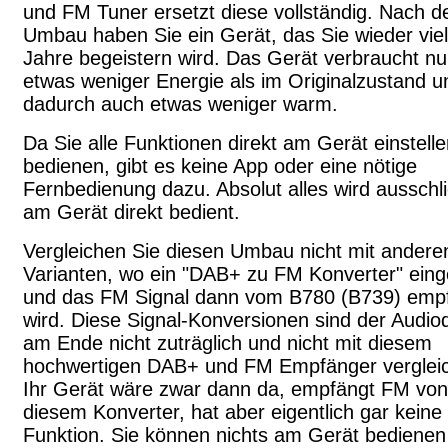
und FM Tuner ersetzt diese vollständig. Nach 
Umbau haben Sie ein Gerät, das Sie wieder vie
Jahre begeistern wird. Das Gerät verbraucht n
etwas weniger Energie als im Originalzustand u
dadurch auch etwas weniger warm.
Da Sie alle Funktionen direkt am Gerät einstell
bedienen, gibt es keine App oder eine nötige
Fernbedienung dazu. Absolut alles wird ausschli
am Gerät direkt bedient.
Vergleichen Sie diesen Umbau nicht mit andere
Varianten, wo ein "DAB+ zu FM Konverter" ein
und das FM Signal dann vom B780 (B739) emp
wird. Diese Signal-Konversionen sind der Audioq
am Ende nicht zuträglich und nicht mit diesem
hochwertigen DAB+ und FM Empfänger vergleic
Ihr Gerät wäre zwar dann da, empfängt FM von
diesem Konverter, hat aber eigentlich gar keine
Funktion. Sie können nichts am Gerät bedienen