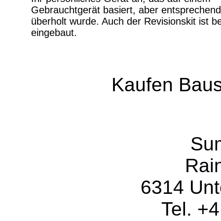
Gebrauchtgerät basiert, aber entsprechend
überholt wurde. Auch der Revisionskit ist be
eingebaut.
Kaufen Bausa
Sum
Rai
6314 Unt
Tel. +