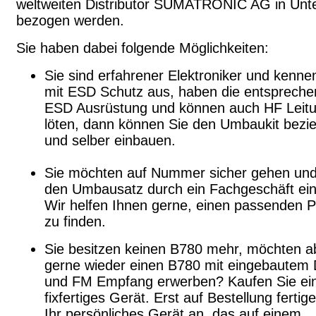
weltweiten Distributor SUMATRONIC AG in Unte
bezogen werden.
Sie haben dabei folgende Möglichkeiten:
Sie sind erfahrener Elektroniker und kenne
mit ESD Schutz aus, haben die entsprech
ESD Ausrüstung und können auch HF Leit
löten, dann können Sie den Umbaukit bezi
und selber einbauen.
Sie möchten auf Nummer sicher gehen und
den Umbausatz durch ein Fachgeschäft ei
Wir helfen Ihnen gerne, einen passenden P
zu finden.
Sie besitzen keinen B780 mehr, möchten a
gerne wieder einen B780 mit eingebautem
und FM Empfang erwerben? Kaufen Sie ei
fixfertiges Gerät. Erst auf Bestellung fertig
Ihr persönliches Gerät an, das auf einem