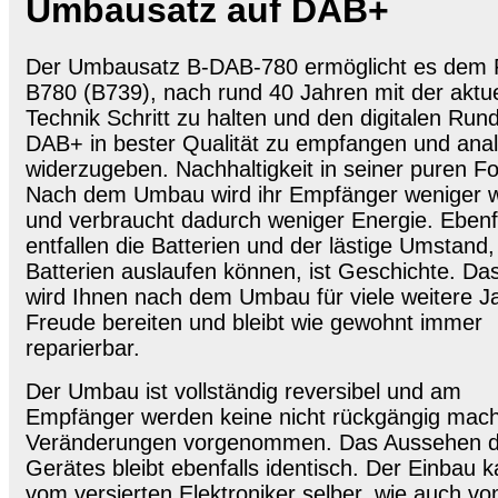
Umbausatz auf DAB+
Der Umbausatz B-DAB-780 ermöglicht es dem
B780 (B739), nach rund 40 Jahren mit der aktue
Technik Schritt zu halten und den digitalen Run
DAB+ in bester Qualität zu empfangen und ana
widerzugeben. Nachhaltigkeit in seiner puren F
Nach dem Umbau wird ihr Empfänger weniger 
und verbraucht dadurch weniger Energie. Ebenf
entfallen die Batterien und der lästige Umstand
Batterien auslaufen können, ist Geschichte. Da
wird Ihnen nach dem Umbau für viele weitere J
Freude bereiten und bleibt wie gewohnt immer
reparierbar.
Der Umbau ist vollständig reversibel und am
Empfänger werden keine nicht rückgängig mac
Veränderungen vorgenommen. Das Aussehen 
Gerätes bleibt ebenfalls identisch. Der Einbau 
vom versierten Elektroniker selber, wie auch v