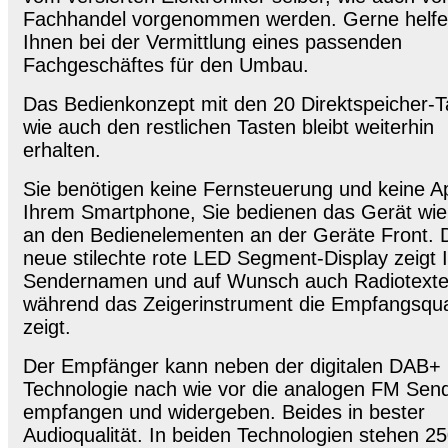
Fachhandel vorgenommen werden. Gerne helfe
Ihnen bei der Vermittlung eines passenden
Fachgeschäftes für den Umbau.
Das Bedienkonzept mit den 20 Direktspeicher-T
wie auch den restlichen Tasten bleibt weiterhin
erhalten.
Sie benötigen keine Fernsteuerung und keine A
Ihrem Smartphone, Sie bedienen das Gerät wie
an den Bedienelementen an der Geräte Front. 
neue stilechte rote LED Segment-Display zeigt 
Sendernamen und auf Wunsch auch Radiotexte
während das Zeigerinstrument die Empfangsqual
zeigt.
Der Empfänger kann neben der digitalen DAB+
Technologie nach wie vor die analogen FM Sen
empfangen und widergeben. Beides in bester
Audioqualität. In beiden Technologien stehen 2